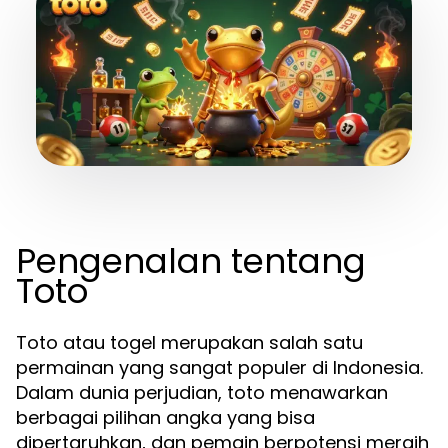
Pengenalan tentang
Toto
Toto atau togel merupakan salah satu
permainan yang sangat populer di Indonesia.
Dalam dunia perjudian, toto menawarkan
berbagai pilihan angka yang bisa
dipertaruhkan, dan pemain berpotensi meraih