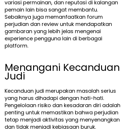
variasi permainan, dan reputasi di kalangan
pemain lain bisa sangat membantu.
Sebaiknya juga memanfaatkan forum
perjudian dan review untuk mendapatkan
gambaran yang lebih jelas mengenai
experience pengguna lain di berbagai
platform.
Menangani Kecanduan
Judi
Kecanduan judi merupakan masalah serius
yang harus dihadapi dengan hati-hati.
Pengelolaan risiko dan kesadaran diri adalah
penting untuk memastikan bahwa perjudian
tetap menjadi aktivitas yang menyenangkan
dan tidak menjadi kebiasaan buruk.