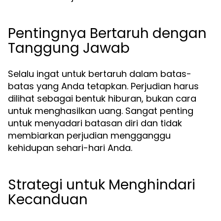
Pentingnya Bertaruh dengan
Tanggung Jawab
Selalu ingat untuk bertaruh dalam batas-
batas yang Anda tetapkan. Perjudian harus
dilihat sebagai bentuk hiburan, bukan cara
untuk menghasilkan uang. Sangat penting
untuk menyadari batasan diri dan tidak
membiarkan perjudian mengganggu
kehidupan sehari-hari Anda.
Strategi untuk Menghindari
Kecanduan