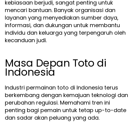
kebiasaan berjudi, sangat penting untuk
mencari bantuan. Banyak organisasi dan
layanan yang menyediakan sumber daya,
informasi, dan dukungan untuk membantu
individu dan keluarga yang terpengaruh oleh
kecanduan judi.
Masa Depan Toto di
Indonesia
Industri permainan toto di Indonesia terus
berkembang dengan kemajuan teknologi dan
perubahan regulasi. Memahami tren ini
penting bagi pemain untuk tetap up-to-date
dan sadar akan peluang yang ada.