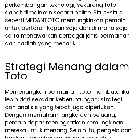
perkembangan teknologi, sekarang toto
dapat dimainkan secara online. Situs-situs
seperti MEDANTOTO memungkinkan pemain
untuk bertaruh kapan saja dan di mana saja,
serta menawarkan berbagai jenis permainan
dan hadiah yang menarik.
Strategi Menang dalam
Toto
Memenangkan permainan toto membutuhkan
lebih dari sekadar keberuntungan; strategi
dan analisis yang tepat juga diperlukan.
Dengan memahami angka dan peluang,
pemain dapat meningkatkan kemungkinan
mereka untuk menang. Selain itu, pengelolaan
bankroll yang baik menjadi kunci untuk