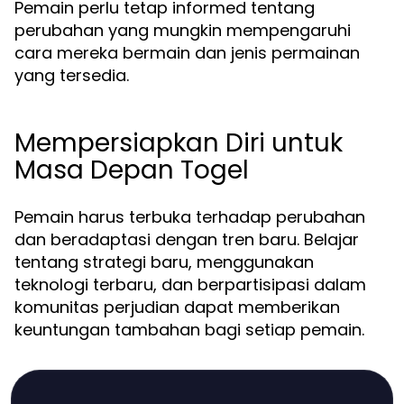
Pemain perlu tetap informed tentang
perubahan yang mungkin mempengaruhi
cara mereka bermain dan jenis permainan
yang tersedia.
Mempersiapkan Diri untuk
Masa Depan Togel
Pemain harus terbuka terhadap perubahan
dan beradaptasi dengan tren baru. Belajar
tentang strategi baru, menggunakan
teknologi terbaru, dan berpartisipasi dalam
komunitas perjudian dapat memberikan
keuntungan tambahan bagi setiap pemain.