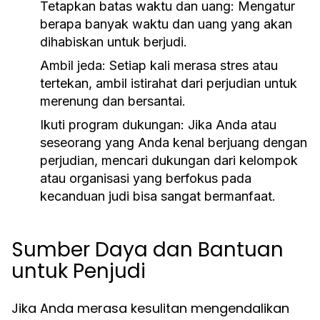
Tetapkan batas waktu dan uang:
Mengatur
berapa banyak waktu dan uang yang akan
dihabiskan untuk berjudi.
Ambil jeda:
Setiap kali merasa stres atau
tertekan, ambil istirahat dari perjudian untuk
merenung dan bersantai.
Ikuti program dukungan:
Jika Anda atau
seseorang yang Anda kenal berjuang dengan
perjudian, mencari dukungan dari kelompok
atau organisasi yang berfokus pada
kecanduan judi bisa sangat bermanfaat.
Sumber Daya dan Bantuan
untuk Penjudi
Jika Anda merasa kesulitan mengendalikan