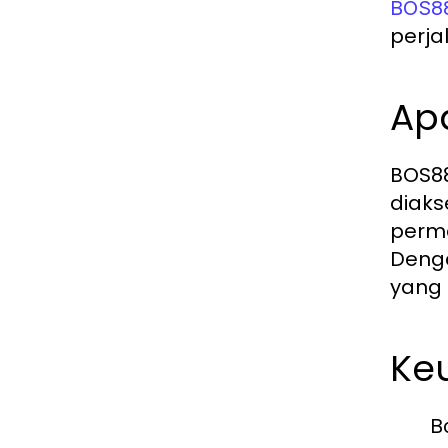
BOS8
perja
Ap
BOS88
diaks
perma
Deng
yang
Ke
B