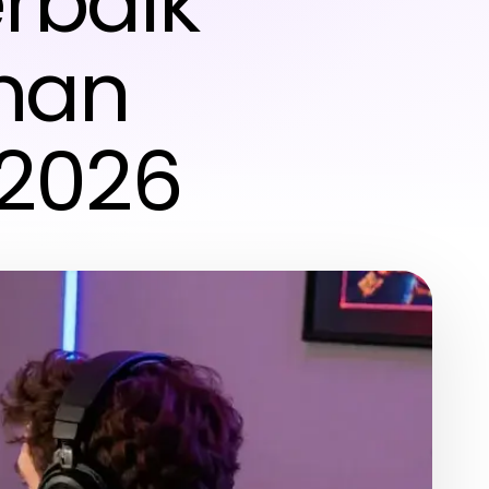
erbaik
man
 2026