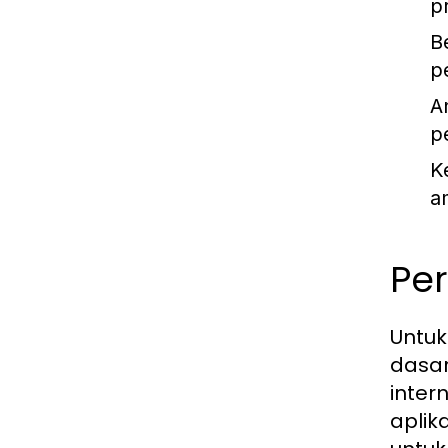
p
B
p
A
p
K
a
Pe
Untuk
dasar
inter
aplik