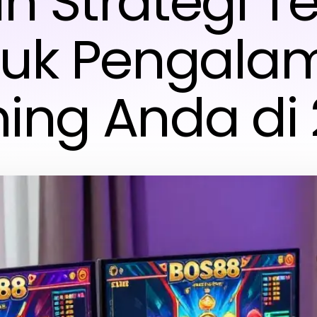
an Strategi T
tuk Pengala
ng Anda di