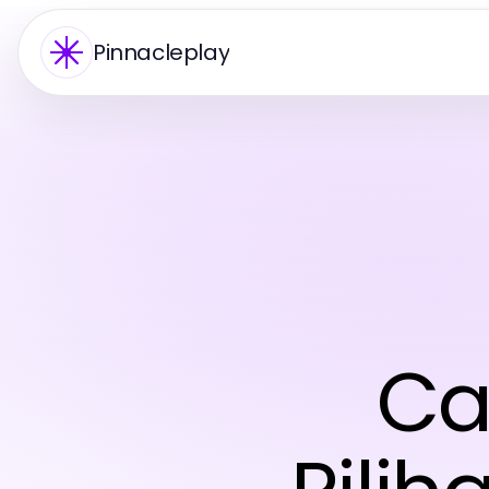
Pinnacleplay
Ca