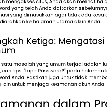
ah mengakses situs, Anda akan melihat ha
ord yang telah Anda daftarkan sebelumnya
masi yang dimasukkan agar tidak ada kesala
diarahkan ke halaman utama akun Anda.
ngkah Ketiga: Mengatasi
mum
 satu masalah yang umum terjadi adalah l
ni, cari opsi "Lupa Password?" pada halaman l
ord Anda. Pastikan juga untuk tidak memba
 lain untuk menjaga keamanan akun Anda.
amanan dalam Pro