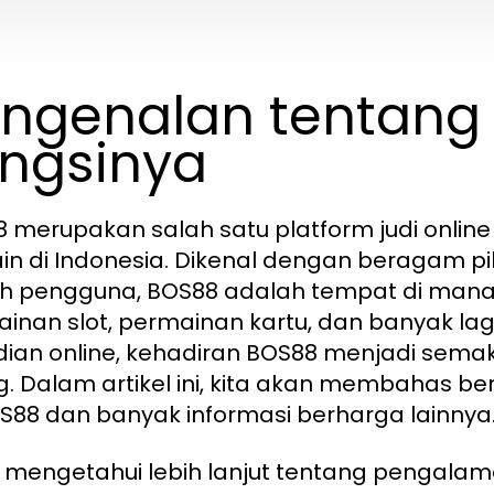
ngenalan tentang
ngsinya
 merupakan salah satu platform judi onlin
n di Indonesia. Dikenal dengan beragam p
h pengguna, BOS88 adalah tempat di mana
inan slot, permainan kartu, dan banyak lag
dian online, kehadiran BOS88 menjadi sema
g. Dalam artikel ini, kita akan membahas be
S88 dan banyak informasi berharga lainnya
 mengetahui lebih lanjut tentang pengalama