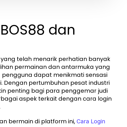
 BOS88 dan
e yang telah menarik perhatian banyak
ilihan permainan dan antarmuka yang
 pengguna dapat menikmati sensasi
i. Dengan pertumbuhan pesat industri
kin penting bagi para penggemar judi
rbagai aspek terkait dengan cara login
.
n bermain di platform ini,
Cara Login