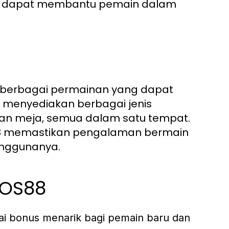
g dapat membantu pemain dalam
n berbagai permainan yang dapat
ni menyediakan berbagai jenis
inan meja, semua dalam satu tempat.
88 memastikan pengalaman bermain
nggunanya.
BOS88
 bonus menarik bagi pemain baru dan