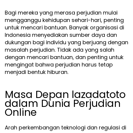
Bagi mereka yang merasa perjudian mulai
mengganggu kehidupan sehari-hari, penting
untuk mencari bantuan. Banyak organisasi di
Indonesia menyediakan sumber daya dan
dukungan bagi individu yang berjuang dengan
masalah perjudian. Tidak ada yang salah
dengan mencari bantuan, dan penting untuk
mengingat bahwa perjudian harus tetap
menjadi bentuk hiburan.
Masa Depan lazadatoto
dalam Dunia Perjudian
Online
Arah perkembangan teknologi dan regulasi di