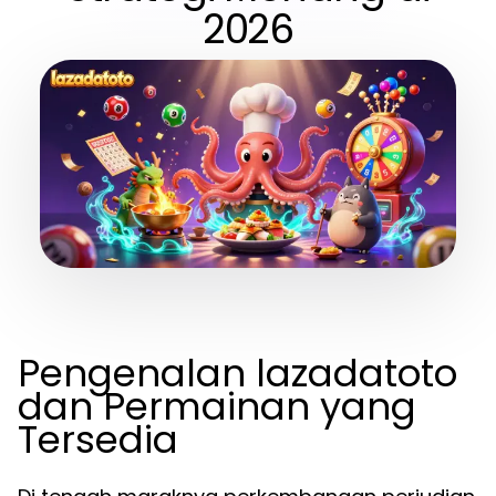
2026
Pengenalan lazadatoto
dan Permainan yang
Tersedia