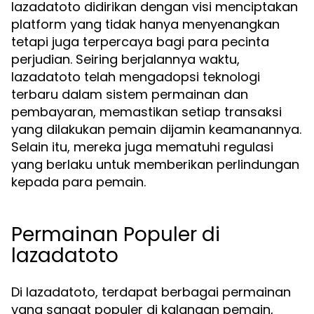
lazadatoto didirikan dengan visi menciptakan
platform yang tidak hanya menyenangkan
tetapi juga terpercaya bagi para pecinta
perjudian. Seiring berjalannya waktu,
lazadatoto telah mengadopsi teknologi
terbaru dalam sistem permainan dan
pembayaran, memastikan setiap transaksi
yang dilakukan pemain dijamin keamanannya.
Selain itu, mereka juga mematuhi regulasi
yang berlaku untuk memberikan perlindungan
kepada para pemain.
Permainan Populer di
lazadatoto
Di lazadatoto, terdapat berbagai permainan
yang sangat populer di kalangan pemain,