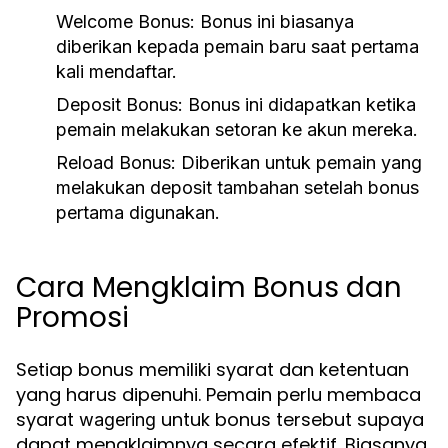
Welcome Bonus
: Bonus ini biasanya
diberikan kepada pemain baru saat pertama
kali mendaftar.
Deposit Bonus
: Bonus ini didapatkan ketika
pemain melakukan setoran ke akun mereka.
Reload Bonus
: Diberikan untuk pemain yang
melakukan deposit tambahan setelah bonus
pertama digunakan.
Cara Mengklaim Bonus dan
Promosi
Setiap bonus memiliki syarat dan ketentuan
yang harus dipenuhi. Pemain perlu membaca
syarat
untuk bonus tersebut supaya
wagering
dapat mengklaimnya secara efektif. Biasanya,