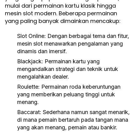
mulai dari permainan kartu klasik hingga
mesin slot modern. Beberapa permainan
yang paling banyak dimainkan mencakup:
Slot Online
: Dengan berbagai tema dan fitur,
mesin slot menawarkan pengalaman yang
dinamis dan imersif.
Blackjack
: Permainan kartu yang
mengandalkan strategi dan teknik untuk
mengalahkan dealer.
Roulette
: Permainan roda keberuntungan
yang memberikan peluang tinggi untuk
menang.
Baccarat
: Sederhana namun sangat menarik,
di mana pemain bertaruh pada tangan mana
yang akan menang, pemain atau bankir.