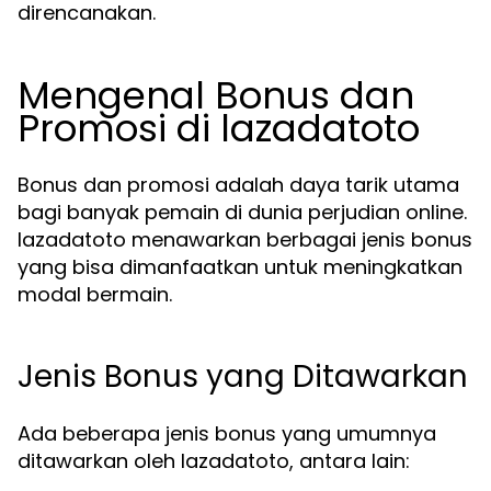
direncanakan.
Mengenal Bonus dan
Promosi di lazadatoto
Bonus dan promosi adalah daya tarik utama
bagi banyak pemain di dunia perjudian online.
lazadatoto menawarkan berbagai jenis bonus
yang bisa dimanfaatkan untuk meningkatkan
modal bermain.
Jenis Bonus yang Ditawarkan
Ada beberapa jenis bonus yang umumnya
ditawarkan oleh lazadatoto, antara lain: