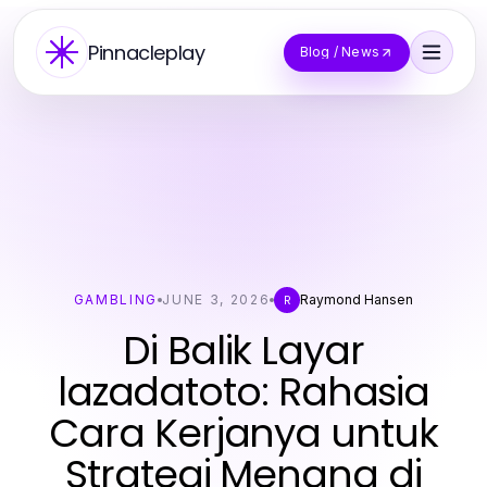
Pinnacleplay
Blog / News
GAMBLING
JUNE 3, 2026
Raymond Hansen
R
Di Balik Layar
lazadatoto: Rahasia
Cara Kerjanya untuk
Strategi Menang di