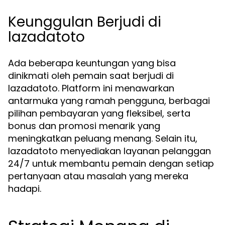
Keunggulan Berjudi di
lazadatoto
Ada beberapa keuntungan yang bisa
dinikmati oleh pemain saat berjudi di
lazadatoto. Platform ini menawarkan
antarmuka yang ramah pengguna, berbagai
pilihan pembayaran yang fleksibel, serta
bonus dan promosi menarik yang
meningkatkan peluang menang. Selain itu,
lazadatoto menyediakan layanan pelanggan
24/7 untuk membantu pemain dengan setiap
pertanyaan atau masalah yang mereka
hadapi.