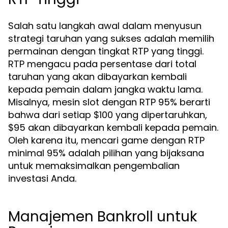
Salah satu langkah awal dalam menyusun
strategi taruhan yang sukses adalah memilih
permainan dengan tingkat RTP yang tinggi.
RTP mengacu pada persentase dari total
taruhan yang akan dibayarkan kembali
kepada pemain dalam jangka waktu lama.
Misalnya, mesin slot dengan RTP 95% berarti
bahwa dari setiap $100 yang dipertaruhkan,
$95 akan dibayarkan kembali kepada pemain.
Oleh karena itu, mencari game dengan RTP
minimal 95% adalah pilihan yang bijaksana
untuk memaksimalkan pengembalian
investasi Anda.
Manajemen Bankroll untuk