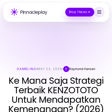
Pinnacleplay
Blog / News
GAMBLING
MAY 23, 2026
Raymond Hansen
R
Ke Mana Saja Strategi
Terbaik KENZOTOTO
Untuk Mendapatkan
Kemenangan? (2026)