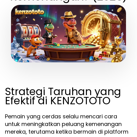
Strategi Taruhan yang
Efektif di KENZOTOTO
Pemain yang cerdas selalu mencari cara
untuk meningkatkan peluang kemenangan
mereka, terutama ketika bermain di platform