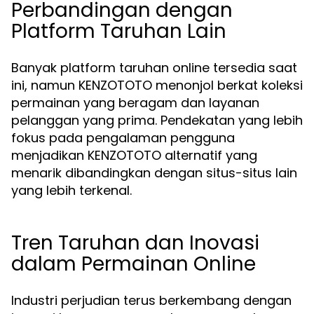
Perbandingan dengan
Platform Taruhan Lain
Banyak platform taruhan online tersedia saat
ini, namun KENZOTOTO menonjol berkat koleksi
permainan yang beragam dan layanan
pelanggan yang prima. Pendekatan yang lebih
fokus pada pengalaman pengguna
menjadikan KENZOTOTO alternatif yang
menarik dibandingkan dengan situs-situs lain
yang lebih terkenal.
Tren Taruhan dan Inovasi
dalam Permainan Online
Industri perjudian terus berkembang dengan