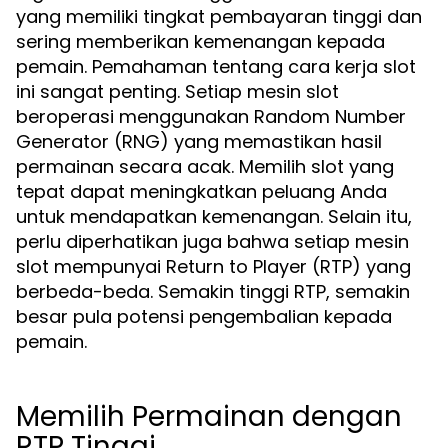
yang memiliki tingkat pembayaran tinggi dan
sering memberikan kemenangan kepada
pemain. Pemahaman tentang cara kerja slot
ini sangat penting. Setiap mesin slot
beroperasi menggunakan Random Number
Generator (RNG) yang memastikan hasil
permainan secara acak. Memilih slot yang
tepat dapat meningkatkan peluang Anda
untuk mendapatkan kemenangan. Selain itu,
perlu diperhatikan juga bahwa setiap mesin
slot mempunyai Return to Player (RTP) yang
berbeda-beda. Semakin tinggi RTP, semakin
besar pula potensi pengembalian kepada
pemain.
Memilih Permainan dengan
RTP Tinggi