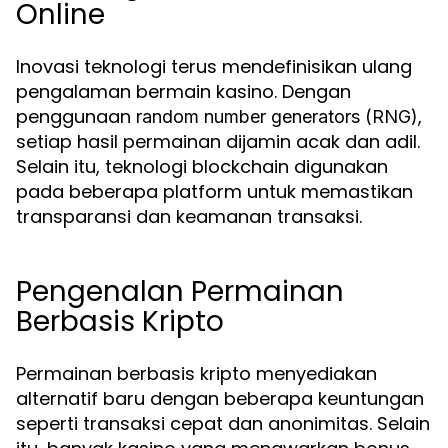
Online
Inovasi teknologi terus mendefinisikan ulang
pengalaman bermain kasino. Dengan
penggunaan
,
random number generators (RNG)
setiap hasil permainan dijamin acak dan adil.
Selain itu, teknologi blockchain digunakan
pada beberapa platform untuk memastikan
transparansi dan keamanan transaksi.
Pengenalan Permainan
Berbasis Kripto
Permainan berbasis kripto menyediakan
alternatif baru dengan beberapa keuntungan
seperti transaksi cepat dan anonimitas. Selain