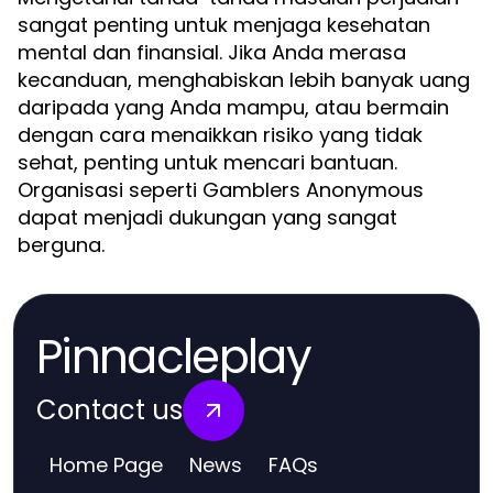
sangat penting untuk menjaga kesehatan
mental dan finansial. Jika Anda merasa
kecanduan, menghabiskan lebih banyak uang
daripada yang Anda mampu, atau bermain
dengan cara menaikkan risiko yang tidak
sehat, penting untuk mencari bantuan.
Organisasi seperti Gamblers Anonymous
dapat menjadi dukungan yang sangat
berguna.
Pinnacleplay
Contact us
Home Page
News
FAQs