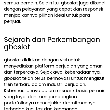
semua pemain. Selain itu, gboslot juga dikenal
dengan pelayanan yang cepat dan responsif,
menjadikannya pilihan ideal untuk para
penjudi.
Sejarah dan Perkembangan
gboslot
gboslot didirikan dengan visi untuk
menyediakan platform perjudian yang aman
dan terpercaya. Sejak awal keberadaannya,
gboslot telah terus berinovasi untuk mengikuti
tren terbaru dalam industri perjudian.
Keberhasilannya dalam menarik basis pemain
yang loyal dan mengembangkan
portofolionya menunjukkan komitmennya
terhadap kualitas dan keamanan.