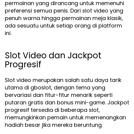
permainan yang dirancang untuk memenuhi
preferensi semua penis. Dari slot video yang
penuh warna hingga permainan meja klasik,
ada sesuatu untuk setiap orang di platform
ini.
Slot Video dan Jackpot
Progresif
Slot video merupakan salah satu daya tarik
utama di gboslot, dengan tema yang
bervariasi dan fitur-fitur menarik seperti
putaran gratis dan bonus mini-game. Jackpot
progresif tersedia di beberapa slot,
memungkinkan pemain untuk memenangkan
hadiah besar jika mereka beruntung.