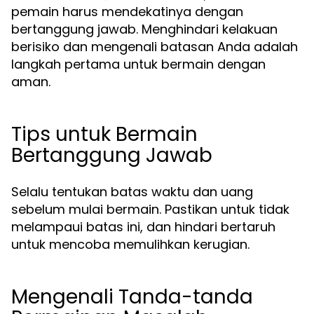
pemain harus mendekatinya dengan
bertanggung jawab. Menghindari kelakuan
berisiko dan mengenali batasan Anda adalah
langkah pertama untuk bermain dengan
aman.
Tips untuk Bermain
Bertanggung Jawab
Selalu tentukan batas waktu dan uang
sebelum mulai bermain. Pastikan untuk tidak
melampaui batas ini, dan hindari bertaruh
untuk mencoba memulihkan kerugian.
Mengenali Tanda-tanda