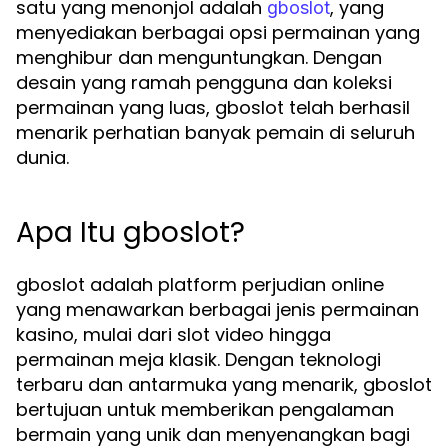
satu yang menonjol adalah
, yang
gboslot
menyediakan berbagai opsi permainan yang
menghibur dan menguntungkan. Dengan
desain yang ramah pengguna dan koleksi
permainan yang luas, gboslot telah berhasil
menarik perhatian banyak pemain di seluruh
dunia.
Apa Itu gboslot?
gboslot adalah platform perjudian online
yang menawarkan berbagai jenis permainan
kasino, mulai dari slot video hingga
permainan meja klasik. Dengan teknologi
terbaru dan antarmuka yang menarik, gboslot
bertujuan untuk memberikan pengalaman
bermain yang unik dan menyenangkan bagi