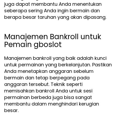
juga dapat membantu Anda menentukan
seberapa sering Anda ingin bermain dan
berapa besar taruhan yang akan dipasang.
Manajemen Bankroll untuk
Pemain gboslot
Manajemen bankroll yang baik adalah kunci
untuk permainan yang berkelanjutan. Pastikan
Anda menetapkan anggaran sebelum
bermain dan tetap berpegang pada
anggaran tersebut. Teknik seperti
memisahkan bankroll Anda untuk sesi
permainan berbeda juga bisa sangat
membantu dalam menghindari kerugian
besar.