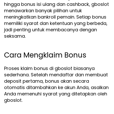
hingga bonus isi ulang dan cashback, gboslot
menawarkan banyak pilihan untuk
meningkatkan bankroll pemain. Setiap bonus
memiliki syarat dan ketentuan yang berbeda,
jadi penting untuk membacanya dengan
seksama.
Cara Mengklaim Bonus
Proses klaim bonus di gboslot biasanya
sederhana. Setelah mendaftar dan membuat
deposit pertama, bonus akan secara
otomatis ditambahkan ke akun Anda, asalkan
Anda memenuhi syarat yang ditetapkan oleh
gboslot.