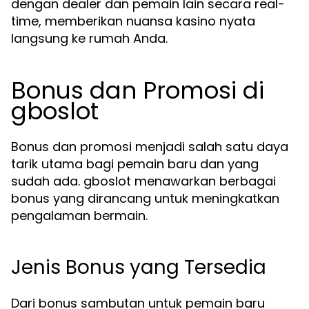
dengan dealer dan pemain lain secara real-
time, memberikan nuansa kasino nyata
langsung ke rumah Anda.
Bonus dan Promosi di
gboslot
Bonus dan promosi menjadi salah satu daya
tarik utama bagi pemain baru dan yang
sudah ada. gboslot menawarkan berbagai
bonus yang dirancang untuk meningkatkan
pengalaman bermain.
Jenis Bonus yang Tersedia
Dari bonus sambutan untuk pemain baru